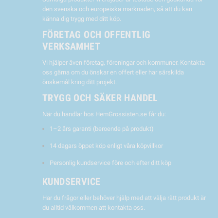
den svenska och europeiska marknaden, så att du kan
känna dig trygg med ditt köp.
FÖRETAG OCH OFFENTLIG
VERKSAMHET
Vi hjälper även företag, föreningar och kommuner. Kontakta
oss gärna om du önskar en offert eller har särskilda
önskemål kring ditt projekt.
TRYGG OCH SÄKER HANDEL
När du handlar hos HemGrossisten.se får du:
1–2 års garanti (beroende på produkt)
14 dagars öppet köp enligt våra köpvillkor
Personlig kundservice före och efter ditt köp
KUNDSERVICE
Har du frågor eller behöver hjälp med att välja rätt produkt är
du alltid välkommen att kontakta oss.