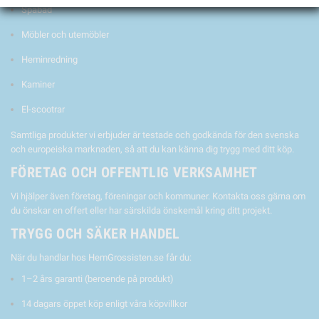
Spabad
Möbler och utemöbler
Heminredning
Kaminer
El-scootrar
Samtliga produkter vi erbjuder är testade och godkända för den svenska
och europeiska marknaden, så att du kan känna dig trygg med ditt köp.
FÖRETAG OCH OFFENTLIG VERKSAMHET
Vi hjälper även företag, föreningar och kommuner. Kontakta oss gärna om
du önskar en offert eller har särskilda önskemål kring ditt projekt.
TRYGG OCH SÄKER HANDEL
När du handlar hos HemGrossisten.se får du:
1–2 års garanti (beroende på produkt)
14 dagars öppet köp enligt våra köpvillkor