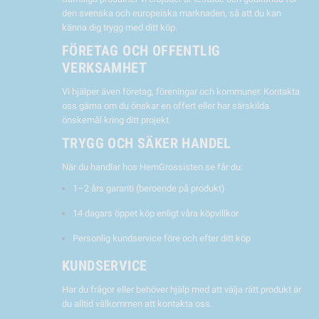
den svenska och europeiska marknaden, så att du kan
känna dig trygg med ditt köp.
FÖRETAG OCH OFFENTLIG
VERKSAMHET
Vi hjälper även företag, föreningar och kommuner. Kontakta
oss gärna om du önskar en offert eller har särskilda
önskemål kring ditt projekt.
TRYGG OCH SÄKER HANDEL
När du handlar hos HemGrossisten.se får du:
1–2 års garanti (beroende på produkt)
14 dagars öppet köp enligt våra köpvillkor
Personlig kundservice före och efter ditt köp
KUNDSERVICE
Har du frågor eller behöver hjälp med att välja rätt produkt är
du alltid välkommen att kontakta oss.