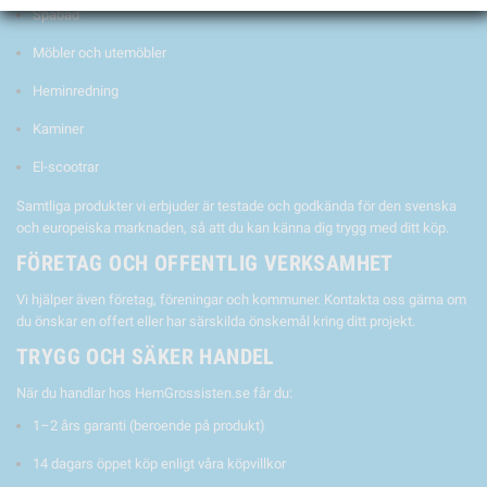
Spabad
Möbler och utemöbler
Heminredning
Kaminer
El-scootrar
Samtliga produkter vi erbjuder är testade och godkända för den svenska
och europeiska marknaden, så att du kan känna dig trygg med ditt köp.
FÖRETAG OCH OFFENTLIG VERKSAMHET
Vi hjälper även företag, föreningar och kommuner. Kontakta oss gärna om
du önskar en offert eller har särskilda önskemål kring ditt projekt.
TRYGG OCH SÄKER HANDEL
När du handlar hos HemGrossisten.se får du:
1–2 års garanti (beroende på produkt)
14 dagars öppet köp enligt våra köpvillkor